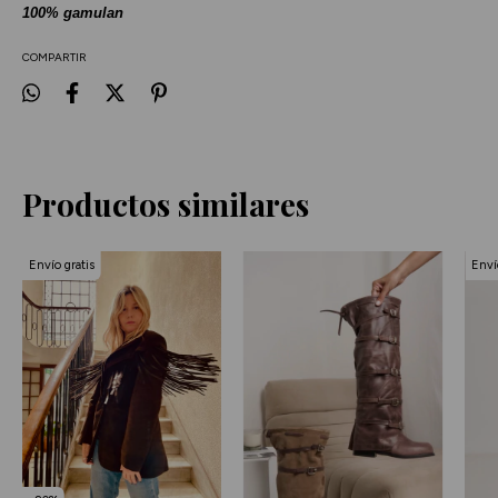
100% gamulan
COMPARTIR
Productos similares
Envío gratis
Enví