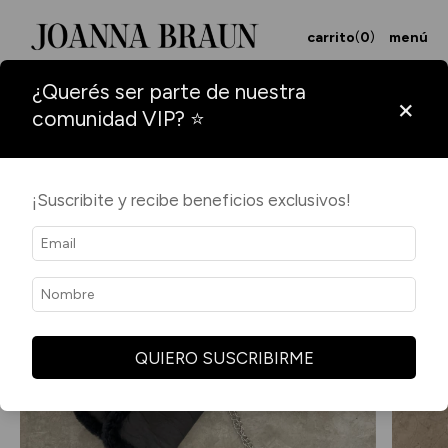
carrito
(
0
)
menú
¿Querés ser parte de nuestra
×
comunidad VIP? ⭐
¡Suscribite y recibe beneficios exclusivos!
QUIERO SUSCRIBIRME