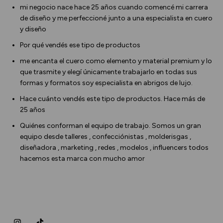
mi negocio nace hace 25 años cuando comencé mi carrera
de diseño y me perfeccioné junto a una especialista en cuero
y diseño
Por qué vendés ese tipo de productos
me encanta el cuero como elemento y material premium y lo
que trasmite y elegí únicamente trabajarlo en todas sus
formas y formatos soy especialista en abrigos de lujo.
Hace cuánto vendés este tipo de productos. Hace más de
25 años
Quiénes conforman el equipo de trabajo. Somos un gran
equipo desde talleres , confecciónistas , molderisgas ,
diseñadora , marketing , redes , modelos , influencers todos
hacemos esta marca con mucho amor