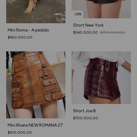
-
29
%
Short New York
Mini Roma - A pedido
$560.000,00
$790.000,00
$650.000,00
Short Joe B
$700.000,00
Mini RIvera NEW ROMANA 27
$610.000,00