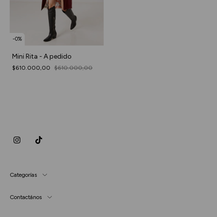
-
0
%
Mini Rita - A pedido
$610.000,00
$610.000,00
Categorías
Contactános