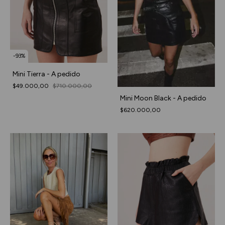
-
93
%
Mini Tierra - A pedido
$49.000,00
$710.000,00
Mini Moon Black - A pedido
$620.000,00