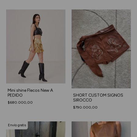
Mini shine Flecos New A
PEDIDO
SHORT CUSTOM SIGNOS
SIROCCO
$680.000,00
$790.000,00
Envío gratis