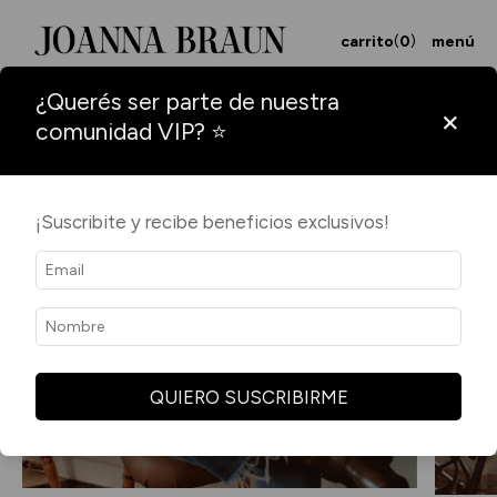
carrito
(
0
)
menú
¿Querés ser parte de nuestra
×
comunidad VIP? ⭐
¡Suscribite y recibe beneficios exclusivos!
QUIERO SUSCRIBIRME