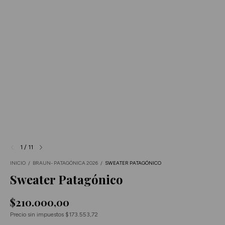
1
/
11
INICIO
/
BRAUN- PATAGÓNICA 2026
/
SWEATER PATAGÓNICO
Sweater Patagónico
$210.000,00
Precio sin impuestos
$173.553,72