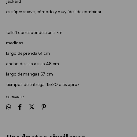
jackard
es súper suave ,cómodo y muy fácil de combinar
talle 1 corresoonde a un s -m
medidas
largo de prenda 61 cm
ancho de sisa a sisa 48 cm
largo de mangas 67 cm
tiempos de entrega 15/20 días aprox
COMPARTIR