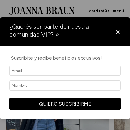
carrito
(
0
)
menú
¿Querés ser parte de nuestra
×
comunidad VIP? ⭐
¡Suscribite y recibe beneficios exclusivos!
QUIERO SUSCRIBIRME