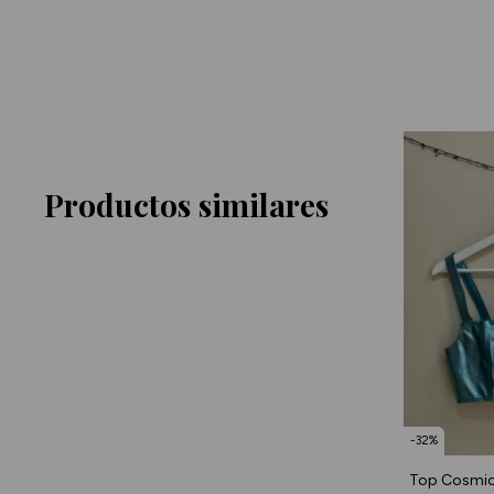
Productos similares
-
32
%
Top Cosmi