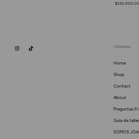
$225.000,0
Categorías
Home
Shop
Contact
About
Preguntas F
Guía de talle
SOMOS JOA