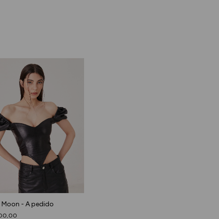
 Moon - A pedido
00,00