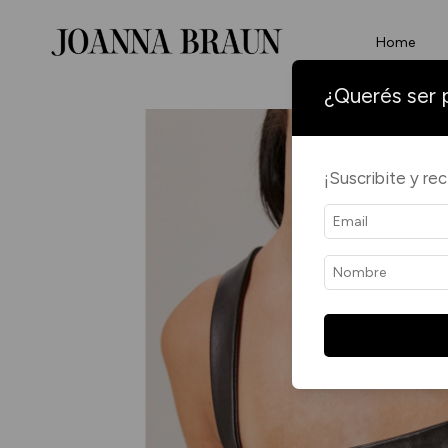
Home
¿Querés ser 
¡Suscribite y re